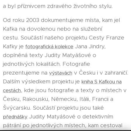
a byl příznivcem zdravého životního stylu.
Od roku 2003 dokumentujeme místa, kam jel
Kafka na dovolenou nebo na služební
cestu. Součástí našeho projektu Cesty Franze
Kafky je
Jana Jindry,
fotografická kolekce
doplněná texty Judity Matyášové o
jednotlivých lokalitách. Fotografie
prezentujeme na
v Česku i v zahraničí.
výstavách
Dalším výsledkem projektu je
kniha S Kafkou na
, kde jsou fotografie a texty o místech v
cestách
Česku, Rakousku, Německu, Itálii, Francii a
Švýcarsku. Součástí projektu jsou také
Judity Matyášové o detektivním
přednášky
pátrání po jednotlivých místech, kam cestoval