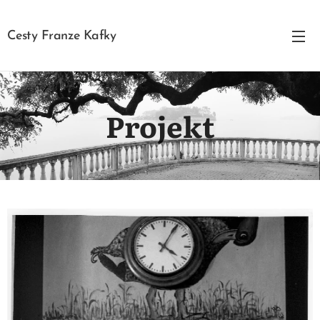
Cesty Franze Kafky
Projekt