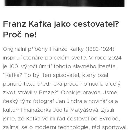
Franz Kafka jako cestovatel?
Proč ne!
Originální příběhy Franze Kafky (1883-1924)
inspirují čtenáře po celém světě. V roce 2024
je 100. výročí úmrtí tohoto slavného literáta.
"Kafka? To byl ten spisovatel, který psal
ponuré text, úřednická práce ho nudila a celý
život strávil v Praze?" Opak je pravda. Jsme
český tým: fotograf Jan Jindra a novinářka a
kulturní manažerka Judita Matyášová. Zjistili
jsme, že Kafka velmi rád cestoval po Evropě,
zajímal se o moderní technologie, rád sportoval